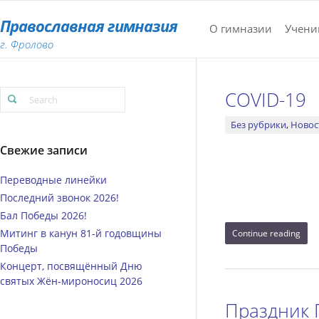
Православная гимназия
О гимназии
Учени
г. Фролово
COVID-19
Без рубрики
,
Новос
Свежие записи
Переводные линейки
Последний звонок 2026!
Бал Победы 2026!
Митинг в канун 81-й годовщины
Continue reading
Победы
Концерт, посвящённый Дню
святых Жён‑мироносиц 2026
Праздник 