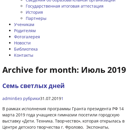
Государственная итоговая аттестация
История
Партнеры
Ученикам
Родителям
Фотогалерея
Новости
Библиотека
Контакты
Archive for month:
Июль 2019
Семь светлых дней
admin
Без рубрики
31.07.2019
1
В рамках исполнения программы Гранта президента РФ 14
марта 2019 года учащиеся гимназии посетили городскую
выставку «Дети. Техника. Творчество», которая открылась в
Центре детского творчества г. Фролово. Экспонаты,