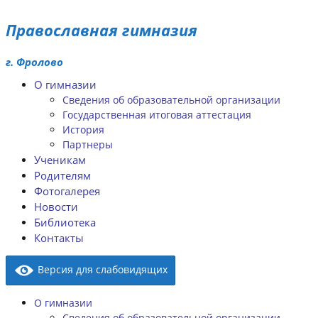
Православная гимназия
г. Фролово
О гимназии
Сведения об образовательной организации
Государственная итоговая аттестация
История
Партнеры
Ученикам
Родителям
Фотогалерея
Новости
Библиотека
Контакты
Версия для слабовидящих
О гимназии
Сведения об образовательной организации