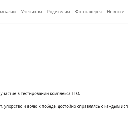
имназии
Ученикам
Родителям
Фотогалерея
Новости
участие в тестировании комплекса ГТО.
, упорство и волю к победе, достойно справляясь с каждым ис