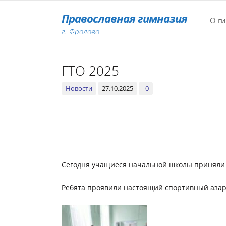
Православная гимназия
О г
г. Фролово
ГТО 2025
Новости
27.10.2025
0
Сегодня учащиеся начальной школы приняли 
Ребята проявили настоящий спортивный азарт